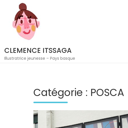
Skip
to
content
CLEMENCE ITSSAGA
Illustratrice jeunesse – Pays basque
Catégorie :
POSCA