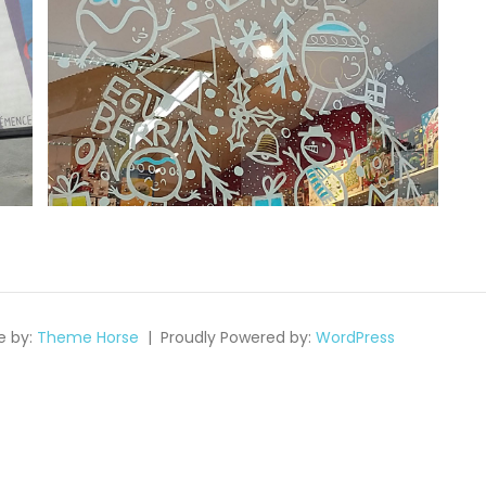
 by:
Theme Horse
Proudly Powered by:
WordPress