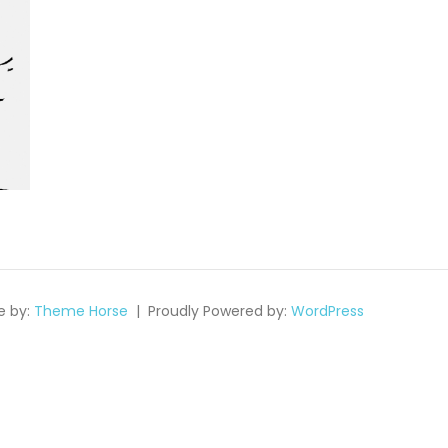
 by:
Theme Horse
Proudly Powered by:
WordPress