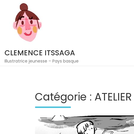
Skip
to
content
CLEMENCE ITSSAGA
Illustratrice jeunesse – Pays basque
Catégorie :
ATELIER