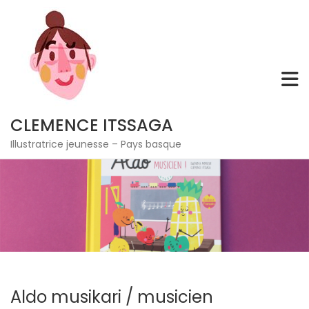
Skip
to
content
CLEMENCE ITSSAGA
Illustratrice jeunesse – Pays basque
Aldo musikari / musicien