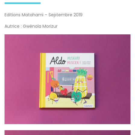
Editions Matahami – Septembre 2019
Autrice : Gwénola Morizur