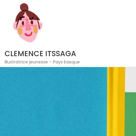
Skip
to
content
CLEMENCE ITSSAGA
Illustratrice jeunesse – Pays basque