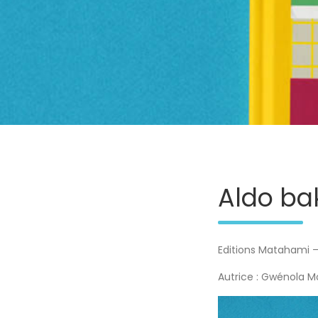
Aldo bak
Editions Matahami 
Autrice : Gwénola Mo